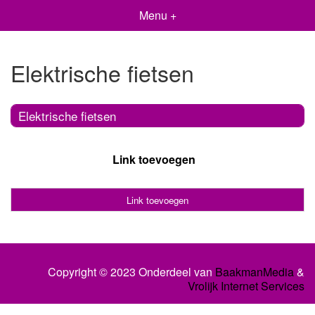
Menu +
Elektrische fietsen
Elektrische fietsen
Link toevoegen
Link toevoegen
Copyright © 2023 Onderdeel van
BaakmanMedia
&
Vrolijk Internet Services